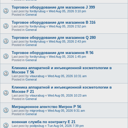
Торговое оборудование для магазинов J 399
Last post by
fordiyrubug
«
Wed Aug 05, 2026 3:10 pm
Posted in
General
Торговое оборудование для магазинов B 316
Last post by
fordiyrubug
«
Wed Aug 05, 2026 2:52 pm
Posted in
General
Торговое оборудование для магазинов Q 280
Last post by
fordiyrubug
«
Wed Aug 05, 2026 2:43 pm
Posted in
General
Торговое оборудование для магазинов R 56
Last post by
fordiyrubug
«
Wed Aug 05, 2026 1:45 pm
Posted in
General
Клиника аппаратной и инъекционной косметологии в
Москве T 56
Last post by
vitaurabug
«
Wed Aug 05, 2026 10:31 am
Posted in
General
Клиника аппаратной и инъекционной косметологии в
Москве F 21
Last post by
vitaurabug
«
Wed Aug 05, 2026 10:23 am
Posted in
General
Миграционное агентство Мигрон P 56
Last post by
migronbug
«
Wed Aug 05, 2026 9:31 am
Posted in
General
военная служба по контракту E 21
Last post by
podipsbug
«
Tue Aug 04, 2026 7:39 pm