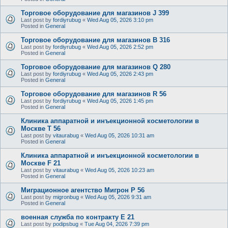
Торговое оборудование для магазинов J 399
Last post by
fordiyrubug
«
Wed Aug 05, 2026 3:10 pm
Posted in
General
Торговое оборудование для магазинов B 316
Last post by
fordiyrubug
«
Wed Aug 05, 2026 2:52 pm
Posted in
General
Торговое оборудование для магазинов Q 280
Last post by
fordiyrubug
«
Wed Aug 05, 2026 2:43 pm
Posted in
General
Торговое оборудование для магазинов R 56
Last post by
fordiyrubug
«
Wed Aug 05, 2026 1:45 pm
Posted in
General
Клиника аппаратной и инъекционной косметологии в
Москве T 56
Last post by
vitaurabug
«
Wed Aug 05, 2026 10:31 am
Posted in
General
Клиника аппаратной и инъекционной косметологии в
Москве F 21
Last post by
vitaurabug
«
Wed Aug 05, 2026 10:23 am
Posted in
General
Миграционное агентство Мигрон P 56
Last post by
migronbug
«
Wed Aug 05, 2026 9:31 am
Posted in
General
военная служба по контракту E 21
Last post by
podipsbug
«
Tue Aug 04, 2026 7:39 pm