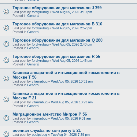
Торговое оборудование для магазинов J 399
Last post by
fordiyrubug
«
Wed Aug 05, 2026 3:10 pm
Posted in
General
Торговое оборудование для магазинов B 316
Last post by
fordiyrubug
«
Wed Aug 05, 2026 2:52 pm
Posted in
General
Торговое оборудование для магазинов Q 280
Last post by
fordiyrubug
«
Wed Aug 05, 2026 2:43 pm
Posted in
General
Торговое оборудование для магазинов R 56
Last post by
fordiyrubug
«
Wed Aug 05, 2026 1:45 pm
Posted in
General
Клиника аппаратной и инъекционной косметологии в
Москве T 56
Last post by
vitaurabug
«
Wed Aug 05, 2026 10:31 am
Posted in
General
Клиника аппаратной и инъекционной косметологии в
Москве F 21
Last post by
vitaurabug
«
Wed Aug 05, 2026 10:23 am
Posted in
General
Миграционное агентство Мигрон P 56
Last post by
migronbug
«
Wed Aug 05, 2026 9:31 am
Posted in
General
военная служба по контракту E 21
Last post by
podipsbug
«
Tue Aug 04, 2026 7:39 pm