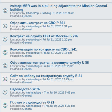
zsimqc MER was in a building adjacent to the Mission Control
building
Last post by
ChasePop
«
Sat Aug 01, 2026 12:09 am
Posted in
General
Оформить контракт на СВО P 391
Last post by
svokonbug
«
Fri Jul 31, 2026 1:31 pm
Posted in
General
Контракт на службу СВО от Москвы S 276
Last post by
svokonbug
«
Fri Jul 31, 2026 1:20 pm
Posted in
General
Консультация по контракту на СВО L 241
Last post by
svokonbug
«
Fri Jul 31, 2026 1:16 pm
Posted in
General
Оформление контракта на военную службу U 56
Last post by
svokonbug
«
Fri Jul 31, 2026 12:32 pm
Posted in
General
Сайт по набору на контрактную службу E 21
Last post by
svokonbug
«
Fri Jul 31, 2026 12:23 pm
Posted in
General
Садоводство W 56
Last post by
nashsadbug
«
Thu Jul 30, 2026 5:46 pm
Posted in
General
Портал о садоводстве G 21
Last post by
nashsadbug
«
Thu Jul 30, 2026 5:37 pm
Posted in
General