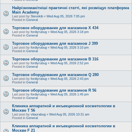
Найрізноманітніші практичні статті, які розміщує платформа
Main Academy
Last post by
Stevekib
«
Wed Aug 05, 2026 7:05 pm
Posted in
General
Торговое оборудование для магазинов X 434
Last post by
fordiyrubug
«
Wed Aug 05, 2026 3:18 pm
Posted in
General
Торговое оборудование для магазинов J 399
Last post by
fordiyrubug
«
Wed Aug 05, 2026 3:10 pm
Posted in
General
Торговое оборудование для магазинов B 316
Last post by
fordiyrubug
«
Wed Aug 05, 2026 2:52 pm
Posted in
General
Торговое оборудование для магазинов Q 280
Last post by
fordiyrubug
«
Wed Aug 05, 2026 2:43 pm
Posted in
General
Торговое оборудование для магазинов R 56
Last post by
fordiyrubug
«
Wed Aug 05, 2026 1:45 pm
Posted in
General
Клиника аппаратной и инъекционной косметологии в
Москве T 56
Last post by
vitaurabug
«
Wed Aug 05, 2026 10:31 am
Posted in
General
Клиника аппаратной и инъекционной косметологии в
Москве F 21