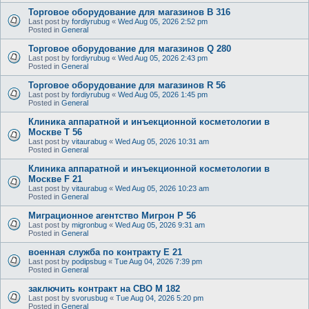
Торговое оборудование для магазинов B 316
Last post by
fordiyrubug
«
Wed Aug 05, 2026 2:52 pm
Posted in
General
Торговое оборудование для магазинов Q 280
Last post by
fordiyrubug
«
Wed Aug 05, 2026 2:43 pm
Posted in
General
Торговое оборудование для магазинов R 56
Last post by
fordiyrubug
«
Wed Aug 05, 2026 1:45 pm
Posted in
General
Клиника аппаратной и инъекционной косметологии в
Москве T 56
Last post by
vitaurabug
«
Wed Aug 05, 2026 10:31 am
Posted in
General
Клиника аппаратной и инъекционной косметологии в
Москве F 21
Last post by
vitaurabug
«
Wed Aug 05, 2026 10:23 am
Posted in
General
Миграционное агентство Мигрон P 56
Last post by
migronbug
«
Wed Aug 05, 2026 9:31 am
Posted in
General
военная служба по контракту E 21
Last post by
podipsbug
«
Tue Aug 04, 2026 7:39 pm
Posted in
General
заключить контракт на СВО M 182
Last post by
svorusbug
«
Tue Aug 04, 2026 5:20 pm
Posted in
General