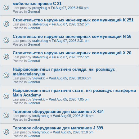
мобильные прокси C 21
Last post by
proxylbug
«
Fri Aug 07, 2026 3:50 pm
Posted in
General
Строительство наружных инженерных коммуникаций K 251
Last post by
stalkerbug
«
Fri Aug 07, 2026 2:52 pm
Posted in
General
Строительство наружных инженерных коммуникаций N 56
Last post by
stalkerbug
«
Fri Aug 07, 2026 2:31 pm
Posted in
General
Строительство наружных инженерных коммуникаций X 20
Last post by
stalkerbug
«
Fri Aug 07, 2026 2:27 pm
Posted in
General
Найрізноманітніші практичні огляди, які розміщує
mainacademy.ua
Last post by
Stevekib
«
Wed Aug 05, 2026 10:00 pm
Posted in
General
Найрізноманітніші практичні статті, які розміщує платформа
Main Academy
Last post by
Stevekib
«
Wed Aug 05, 2026 7:05 pm
Posted in
General
Торговое оборудование для магазинов X 434
Last post by
fordiyrubug
«
Wed Aug 05, 2026 3:18 pm
Posted in
General
Торговое оборудование для магазинов J 399
Last post by
fordiyrubug
«
Wed Aug 05, 2026 3:10 pm
Posted in
General