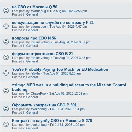
на СВО от Москвы Q 56
Last post by
svorusbug
«
Tue Aug 04, 2026 4:55 pm
Posted in
General
консультация по службе по контракту F 21
Last post by
svorusbug
«
Tue Aug 04, 2026 4:47 pm
Posted in
General
вопросы про СВО N 56
Last post by
forumsvobug
«
Tue Aug 04, 2026 3:57 pm
Posted in
General
форум контрактников СВО B 21
Last post by
forumsvobug
«
Tue Aug 04, 2026 3:48 pm
Posted in
General
You're Probably Paying Too Much for ED Medication
Last post by
felix4u
«
Tue Aug 04, 2026 6:26 am
Posted in
General
zsimqc MER was in a building adjacent to the Mission Control
building
Last post by
ChasePop
«
Sat Aug 01, 2026 12:09 am
Posted in
General
Оформить контракт на СВО P 391
Last post by
svokonbug
«
Fri Jul 31, 2026 1:31 pm
Posted in
General
Контракт на службу СВО от Москвы S 276
Last post by
svokonbug
«
Fri Jul 31, 2026 1:20 pm
Posted in
General