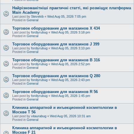
Найрізноманітніші практичні статті, які розміщує платформа
Main Academy
Last post by
Stevekib
«
Wed Aug 05, 2026 7:05 pm
Posted in
General
Торговое оборудование для магазинов X 434
Last post by
fordiyrubug
«
Wed Aug 05, 2026 3:18 pm
Posted in
General
Торговое оборудование для магазинов J 399
Last post by
fordiyrubug
«
Wed Aug 05, 2026 3:10 pm
Posted in
General
Торговое оборудование для магазинов B 316
Last post by
fordiyrubug
«
Wed Aug 05, 2026 2:52 pm
Posted in
General
Торговое оборудование для магазинов Q 280
Last post by
fordiyrubug
«
Wed Aug 05, 2026 2:43 pm
Posted in
General
Торговое оборудование для магазинов R 56
Last post by
fordiyrubug
«
Wed Aug 05, 2026 1:45 pm
Posted in
General
Клиника аппаратной и инъекционной косметологии в
Москве T 56
Last post by
vitaurabug
«
Wed Aug 05, 2026 10:31 am
Posted in
General
Клиника аппаратной и инъекционной косметологии в
Москве F 21