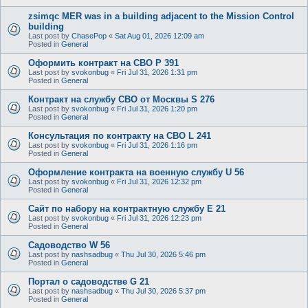
zsimqc MER was in a building adjacent to the Mission Control
building
Last post by
ChasePop
«
Sat Aug 01, 2026 12:09 am
Posted in
General
Оформить контракт на СВО P 391
Last post by
svokonbug
«
Fri Jul 31, 2026 1:31 pm
Posted in
General
Контракт на службу СВО от Москвы S 276
Last post by
svokonbug
«
Fri Jul 31, 2026 1:20 pm
Posted in
General
Консультация по контракту на СВО L 241
Last post by
svokonbug
«
Fri Jul 31, 2026 1:16 pm
Posted in
General
Оформление контракта на военную службу U 56
Last post by
svokonbug
«
Fri Jul 31, 2026 12:32 pm
Posted in
General
Сайт по набору на контрактную службу E 21
Last post by
svokonbug
«
Fri Jul 31, 2026 12:23 pm
Posted in
General
Садоводство W 56
Last post by
nashsadbug
«
Thu Jul 30, 2026 5:46 pm
Posted in
General
Портал о садоводстве G 21
Last post by
nashsadbug
«
Thu Jul 30, 2026 5:37 pm
Posted in
General