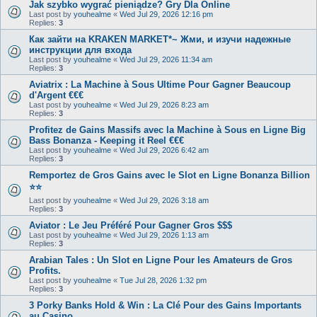
Jak szybko wygrać pieniądze? Gry Dla Online
Last post by
youhealme
«
Wed Jul 29, 2026 12:16 pm
Replies:
3
Как зайти на KRAKEN MARKET*~ Жми, и изучи надежные
инструкции для входа
Last post by
youhealme
«
Wed Jul 29, 2026 11:34 am
Replies:
3
Aviatrix : La Machine à Sous Ultime Pour Gagner Beaucoup
d'Argent €€€
Last post by
youhealme
«
Wed Jul 29, 2026 8:23 am
Replies:
3
Profitez de Gains Massifs avec la Machine à Sous en Ligne Big
Bass Bonanza - Keeping it Reel €€€
Last post by
youhealme
«
Wed Jul 29, 2026 6:42 am
Replies:
3
Remportez de Gros Gains avec le Slot en Ligne Bonanza Billion
⭐⭐
Last post by
youhealme
«
Wed Jul 29, 2026 3:18 am
Replies:
3
Aviator : Le Jeu Préféré Pour Gagner Gros $$$
Last post by
youhealme
«
Wed Jul 29, 2026 1:13 am
Replies:
3
Arabian Tales : Un Slot en Ligne Pour les Amateurs de Gros
Profits.
Last post by
youhealme
«
Tue Jul 28, 2026 1:32 pm
Replies:
3
3 Porky Banks Hold & Win : La Clé Pour des Gains Importants
au Casino