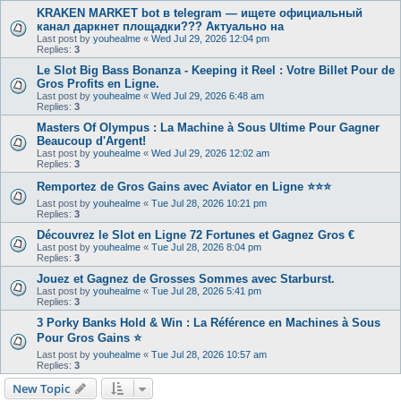
KRAKEN MARKET bot в telegram — ищете официальный
канал даркнет площадки??? Актуально на
Last post by
youhealme
«
Wed Jul 29, 2026 12:04 pm
Replies:
3
Le Slot Big Bass Bonanza - Keeping it Reel : Votre Billet Pour de
Gros Profits en Ligne.
Last post by
youhealme
«
Wed Jul 29, 2026 6:48 am
Replies:
3
Masters Of Olympus : La Machine à Sous Ultime Pour Gagner
Beaucoup d'Argent!
Last post by
youhealme
«
Wed Jul 29, 2026 12:02 am
Replies:
3
Remportez de Gros Gains avec Aviator en Ligne ⭐⭐⭐
Last post by
youhealme
«
Tue Jul 28, 2026 10:21 pm
Replies:
3
Découvrez le Slot en Ligne 72 Fortunes et Gagnez Gros €
Last post by
youhealme
«
Tue Jul 28, 2026 8:04 pm
Replies:
3
Jouez et Gagnez de Grosses Sommes avec Starburst.
Last post by
youhealme
«
Tue Jul 28, 2026 5:41 pm
Replies:
3
3 Porky Banks Hold & Win : La Référence en Machines à Sous
Pour Gros Gains ⭐
Last post by
youhealme
«
Tue Jul 28, 2026 10:57 am
Replies:
3
New Topic