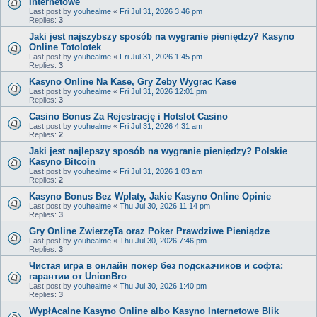
Internetowe
Last post by
youhealme
«
Fri Jul 31, 2026 3:46 pm
Replies:
3
Jaki jest najszybszy sposób na wygranie pieniędzy? Kasyno
Online Totolotek
Last post by
youhealme
«
Fri Jul 31, 2026 1:45 pm
Replies:
3
Kasyno Online Na Kase, Gry Zeby Wygrac Kase
Last post by
youhealme
«
Fri Jul 31, 2026 12:01 pm
Replies:
3
Casino Bonus Za Rejestrację i Hotslot Casino
Last post by
youhealme
«
Fri Jul 31, 2026 4:31 am
Replies:
2
Jaki jest najlepszy sposób na wygranie pieniędzy? Polskie
Kasyno Bitcoin
Last post by
youhealme
«
Fri Jul 31, 2026 1:03 am
Replies:
2
Kasyno Bonus Bez Wplaty, Jakie Kasyno Online Opinie
Last post by
youhealme
«
Thu Jul 30, 2026 11:14 pm
Replies:
3
Gry Online ZwierzęTa oraz Poker Prawdziwe Pieniądze
Last post by
youhealme
«
Thu Jul 30, 2026 7:46 pm
Replies:
3
Чистая игра в онлайн покер без подсказчиков и софта:
гарантии от UnionBro
Last post by
youhealme
«
Thu Jul 30, 2026 1:40 pm
Replies:
3
WypłAcalne Kasyno Online albo Kasyno Internetowe Blik