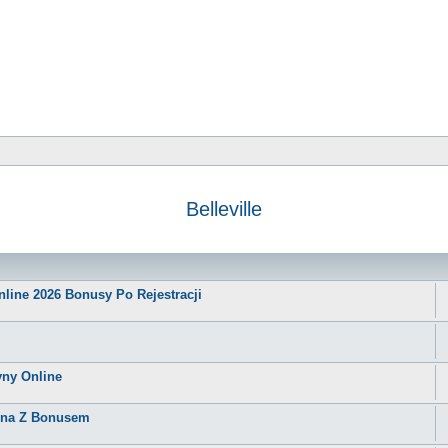
Belleville
line 2026 Bonusy Po Rejestracji
yny Online
syna Z Bonusem