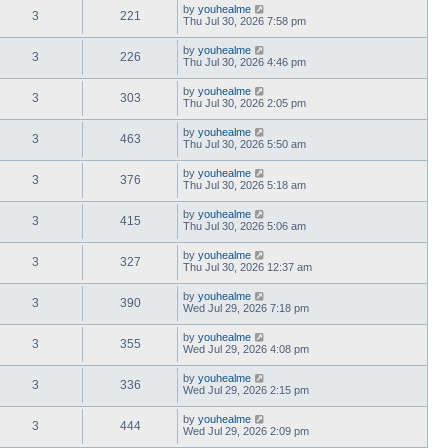
by
youhealme
3
221
Thu Jul 30, 2026 7:58 pm
by
youhealme
3
226
Thu Jul 30, 2026 4:46 pm
by
youhealme
3
303
Thu Jul 30, 2026 2:05 pm
by
youhealme
3
463
Thu Jul 30, 2026 5:50 am
by
youhealme
3
376
Thu Jul 30, 2026 5:18 am
by
youhealme
3
415
Thu Jul 30, 2026 5:06 am
by
youhealme
3
327
Thu Jul 30, 2026 12:37 am
by
youhealme
3
390
Wed Jul 29, 2026 7:18 pm
by
youhealme
3
355
Wed Jul 29, 2026 4:08 pm
by
youhealme
3
336
Wed Jul 29, 2026 2:15 pm
by
youhealme
3
444
Wed Jul 29, 2026 2:09 pm