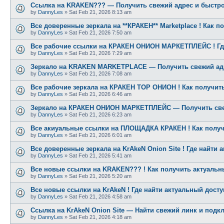
Ссылка на KRAKEN??? — Получить свежий адрес и быстро 
by
DannyLes
»
Sat Feb 21, 2026 8:13 am
Все доверенные зеркала на **КРАКЕН** Marketplace ! Как 
by
DannyLes
»
Sat Feb 21, 2026 7:50 am
Все рабочие ссылки на КРАКЕН ОНИОН МАРКЕТПЛЕЙС ! Где
by
DannyLes
»
Sat Feb 21, 2026 7:29 am
Зеркало на KRAKEN MARKETPLACE — Получить свежий адре
by
DannyLes
»
Sat Feb 21, 2026 7:08 am
Все рабочие зеркала на КРАКЕН ТОР ОНИОН ! Как получит
by
DannyLes
»
Sat Feb 21, 2026 6:46 am
Зеркало на КРАКЕН ОНИОН МАРКЕТПЛЕЙС — Получить свеж
by
DannyLes
»
Sat Feb 21, 2026 6:23 am
Все акиуальные ссылки на ПЛОЩАДКА КРАКЕН ! Как получ
by
DannyLes
»
Sat Feb 21, 2026 6:01 am
Все доверенные зеркала на KrAkeN Onion Site ! Где найти
by
DannyLes
»
Sat Feb 21, 2026 5:41 am
Все новые ссылки на KRAKEN??? ! Как получить актуальн
by
DannyLes
»
Sat Feb 21, 2026 5:20 am
Все новые ссылки на KrAkeN ! Где найти актуальный дост
by
DannyLes
»
Sat Feb 21, 2026 4:58 am
Ссылка на KrAkeN Onion Site — Найти свежий линк и подк
by
DannyLes
»
Sat Feb 21, 2026 4:18 am