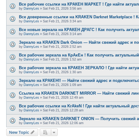
Все рабочие ссылки на КРАКЕН МАРКЕТ ! Где найти актуа
by
DannyLes
»
Sat Feb 21, 2026 3:56 am
Все доверенные ссылки на KRAKEN Darknet Marketplace ! 
by
DannyLes
»
Sat Feb 21, 2026 3:34 am
Все новые зеркала на КРАКЕН ДРАГС ! Как получить актуа
by
DannyLes
»
Sat Feb 21, 2026 3:14 am
Зеркало на KRAKEN Dark Onion — Найти свежий адрес и п
by
DannyLes
»
Sat Feb 21, 2026 2:52 am
Все рабочие зеркала на КрАкЕн ! Как получить актуальны
by
DannyLes
»
Sat Feb 21, 2026 1:52 am
Все рабочие зеркала на КРАКЕН ЗЕРКАЛО ! Где найти акту
by
DannyLes
»
Sat Feb 21, 2026 1:30 am
Зеркало на КРАКЕН!! — Найти свежий адрес и подключитьс
by
DannyLes
»
Sat Feb 21, 2026 1:09 am
Ссылка на KRAKEN DARKNET MIRROR — Найти свежий линк 
by
DannyLes
»
Sat Feb 21, 2026 12:49 am
Все рабочие ссылки на KrAkeN ! Где найти актуальный дос
by
DannyLes
»
Sat Feb 21, 2026 12:28 am
Зеркало на KRAKEN DARKNET ONION — Получить свежий ад
by
DannyLes
»
Sat Feb 21, 2026 12:06 am
New Topic