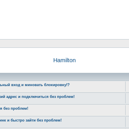
Hamilton
льный вход и миновать блокировку!?
й адрес и подключиться без проблем!
я без проблем!
к и быстро зайти без проблем!