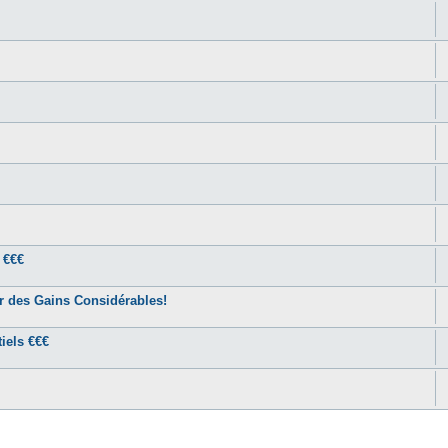
 €€€
r des Gains Considérables!
iels €€€