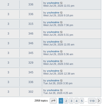
by
youhealme
2
336
Wed Jul 29, 2026 11:01 pm
by
youhealme
3
336
Wed Jul 29, 2026 9:18 pm
by
youhealme
3
315
Wed Jul 29, 2026 7:36 pm
by
youhealme
3
346
Wed Jul 29, 2026 5:31 pm
by
youhealme
3
346
Wed Jul 29, 2026 11:05 am
by
youhealme
3
345
Wed Jul 29, 2026 5:36 am
by
youhealme
3
329
Wed Jul 29, 2026 3:50 am
by
youhealme
3
345
Wed Jul 29, 2026 12:38 am
by
youhealme
3
336
Tue Jul 28, 2026 3:30 pm
by
youhealme
3
302
Tue Jul 28, 2026 4:25 am
Page
1
of
119
1
2
3
4
5
119
Ne
2958 topics
…