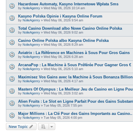
Hazardowe Automaty, Kasyno Internetowe Wpłata Sms
by
NolieAgenry
»
Wed May 06, 2026 10:14 am
Kasyno Polska Opinie i Kasyna Online Forum
by
NolieAgenry
»
Wed May 06, 2026 9:54 am
Total Casino Download albo Nowe Casino Online Polska
by
NolieAgenry
»
Wed May 06, 2026 9:02 am
Casino Online Polska albo Kasyna Online Polska
by
NolieAgenry
»
Wed May 06, 2026 8:29 am
Aviatrix : La Référence en Machines à Sous Pour Gros Gains
by
NolieAgenry
»
Wed May 06, 2026 6:28 am
ArcanaPop : La Machine à Sous Préférée Pour Gagner Gros €
by
NolieAgenry
»
Wed May 06, 2026 5:10 am
Maximisez Vos Gains avec la Machine à Sous Bonanza Billion
by
NolieAgenry
»
Wed May 06, 2026 4:17 am
Masters Of Olympus : Le Meilleur Jeu de Casino en Ligne Pou
by
NolieAgenry
»
Wed May 06, 2026 3:02 am
Alien Fruits : Le Slot en Ligne Parfait Pour des Gains Substant
by
NolieAgenry
»
Tue May 05, 2026 7:55 pm
Major Millions : La Clé Pour des Gains Importants au Casino..
by
NolieAgenry
»
Tue May 05, 2026 4:00 pm
New Topic