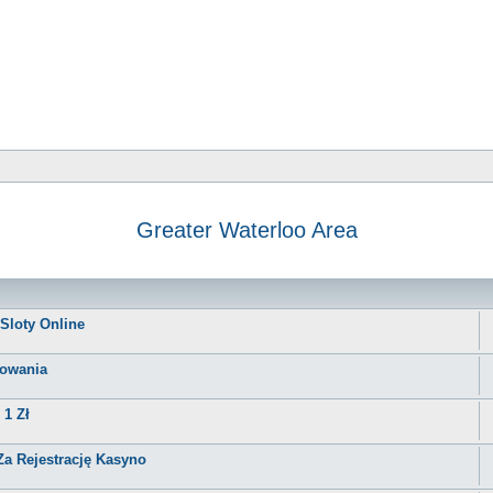
Greater Waterloo Area
Sloty Online
gowania
 1 Zł
a Rejestrację Kasyno