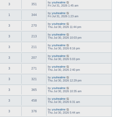
by
youhealme
3
351
Fri Jul 31, 2026 1:45 am
by
youhealme
1
344
Fri Jul 31, 2026 1:23 am
by
youhealme
3
270
Thu Jul 30, 2026 11:44 pm
by
youhealme
3
213
Thu Jul 30, 2026 10:03 pm
by
youhealme
3
211
Thu Jul 30, 2026 8:16 pm
by
youhealme
3
207
Thu Jul 30, 2026 5:03 pm
by
youhealme
3
271
Thu Jul 30, 2026 2:40 pm
by
youhealme
3
321
Thu Jul 30, 2026 12:29 pm
by
youhealme
3
365
Thu Jul 30, 2026 10:35 am
by
youhealme
3
458
Thu Jul 30, 2026 6:31 am
by
youhealme
3
376
Thu Jul 30, 2026 5:44 am