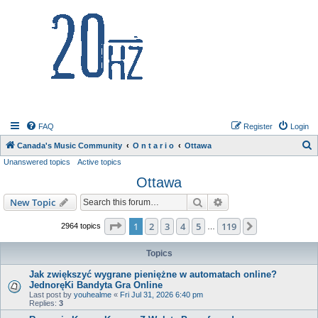
20hz.ca
FAQ
Register
Login
S
Canada's Music Community
O n t a r i o
Ottawa
Unanswered topics
Active topics
e
Ottawa
a
r
Search
Advanced search
New Topic
c
Page
1
of
119
1
2
3
4
5
119
Next
2964 topics
…
h
Topics
Jak zwiększyć wygrane pieniężne w automatach online?
JednoręKi Bandyta Gra Online
Last post by
youhealme
«
Fri Jul 31, 2026 6:40 pm
Replies:
3