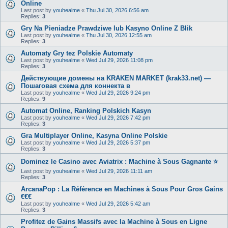
Online
Last post by
youhealme
«
Thu Jul 30, 2026 6:56 am
Replies:
3
Gry Na Pieniadze Prawdziwe lub Kasyno Online Z Blik
Last post by
youhealme
«
Thu Jul 30, 2026 12:55 am
Replies:
3
Automaty Gry tez Polskie Automaty
Last post by
youhealme
«
Wed Jul 29, 2026 11:08 pm
Replies:
3
Действующие домены на KRAKEN MARKET (krak33.net) —
Пошаговая схема для коннекта в
Last post by
youhealme
«
Wed Jul 29, 2026 9:24 pm
Replies:
9
Automat Online, Ranking Polskich Kasyn
Last post by
youhealme
«
Wed Jul 29, 2026 7:42 pm
Replies:
3
Gra Multiplayer Online, Kasyna Online Polskie
Last post by
youhealme
«
Wed Jul 29, 2026 5:37 pm
Replies:
3
Dominez le Casino avec Aviatrix : Machine à Sous Gagnante ⭐
Last post by
youhealme
«
Wed Jul 29, 2026 11:11 am
Replies:
3
ArcanaPop : La Référence en Machines à Sous Pour Gros Gains
€€€
Last post by
youhealme
«
Wed Jul 29, 2026 5:42 am
Replies:
3
Profitez de Gains Massifs avec la Machine à Sous en Ligne