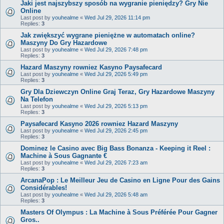
Jaki jest najszybszy sposób na wygranie pieniędzy? Gry Nie
Online
Last post by
youhealme
«
Wed Jul 29, 2026 11:14 pm
Replies:
3
Jak zwiększyć wygrane pieniężne w automatach online?
Maszyny Do Gry Hazardowe
Last post by
youhealme
«
Wed Jul 29, 2026 7:48 pm
Replies:
3
Hazard Maszyny rowniez Kasyno Paysafecard
Last post by
youhealme
«
Wed Jul 29, 2026 5:49 pm
Replies:
3
Gry Dla Dziewczyn Online Graj Teraz, Gry Hazardowe Maszyny
Na Telefon
Last post by
youhealme
«
Wed Jul 29, 2026 5:13 pm
Replies:
3
Paysafecard Kasyno 2026 rowniez Hazard Maszyny
Last post by
youhealme
«
Wed Jul 29, 2026 2:45 pm
Replies:
3
Dominez le Casino avec Big Bass Bonanza - Keeping it Reel :
Machine à Sous Gagnante €
Last post by
youhealme
«
Wed Jul 29, 2026 7:23 am
Replies:
3
ArcanaPop : Le Meilleur Jeu de Casino en Ligne Pour des Gains
Considérables!
Last post by
youhealme
«
Wed Jul 29, 2026 5:48 am
Replies:
3
Masters Of Olympus : La Machine à Sous Préférée Pour Gagner
Gros..