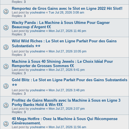
Replies:
3
Remportez de Gros Gains avec le Slot en Ligne 2022 Hit Slot!!
Last post by
youhealme
«
Tue Jul 28, 2026 3:08 am
Replies:
3
Wacky Panda : La Machine à Sous Ultime Pour Gagner
Beaucoup d'Argent €€
Last post by
youhealme
«
Mon Jul 27, 2026 11:46 pm
Replies:
3
Wild Wild Riches : Le Slot en Ligne Parfait Pour des Gains
Substantiels ⭐⭐
Last post by
youhealme
«
Mon Jul 27, 2026 10:05 pm
Replies:
3
Machine à Sous 40 Shining Jewels : Le Choix Idéal Pour
Remporter de Grosses Sommes €€
Last post by
youhealme
«
Mon Jul 27, 2026 9:41 pm
Replies:
3
Gold Blitz : Le Slot en Ligne Parfait Pour des Gains Substantiels
⭐⭐
Last post by
youhealme
«
Mon Jul 27, 2026 3:48 pm
Replies:
3
Profitez de Gains Massifs avec la Machine à Sous en Ligne 3
Porky Banks Hold & Win €€€
Last post by
youhealme
«
Mon Jul 27, 2026 2:07 pm
Replies:
3
40 Mega Hotfire : Osez la Machine à Sous Qui Récompense
Généreusement.
Last post by
youhealme
«
Mon Jul 27, 2026 11:56 am