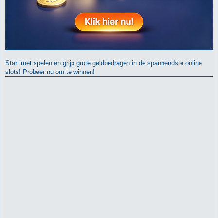
Start met spelen en grijp grote geldbedragen in de spannendste online
slots! Probeer nu om te winnen!