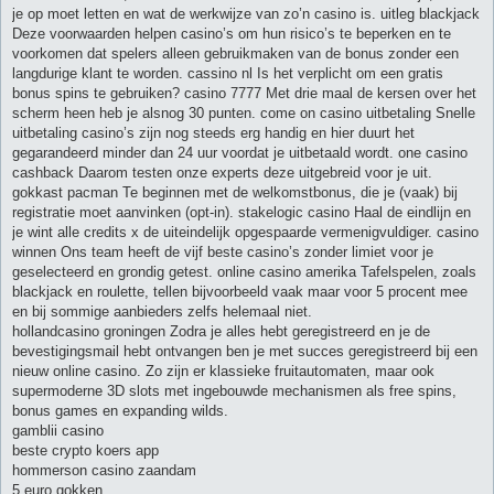
je op moet letten en wat de werkwijze van zo’n casino is. uitleg blackjack
Deze voorwaarden helpen casino’s om hun risico’s te beperken en te
voorkomen dat spelers alleen gebruikmaken van de bonus zonder een
langdurige klant te worden. cassino nl Is het verplicht om een gratis
bonus spins te gebruiken? casino 7777 Met drie maal de kersen over het
scherm heen heb je alsnog 30 punten. come on casino uitbetaling Snelle
uitbetaling casino’s zijn nog steeds erg handig en hier duurt het
gegarandeerd minder dan 24 uur voordat je uitbetaald wordt. one casino
cashback Daarom testen onze experts deze uitgebreid voor je uit.
gokkast pacman Te beginnen met de welkomstbonus, die je (vaak) bij
registratie moet aanvinken (opt-in). stakelogic casino Haal de eindlijn en
je wint alle credits x de uiteindelijk opgespaarde vermenigvuldiger. casino
winnen Ons team heeft de vijf beste casino’s zonder limiet voor je
geselecteerd en grondig getest. online casino amerika Tafelspelen, zoals
blackjack en roulette, tellen bijvoorbeeld vaak maar voor 5 procent mee
en bij sommige aanbieders zelfs helemaal niet.
hollandcasino groningen Zodra je alles hebt geregistreerd en je de
bevestigingsmail hebt ontvangen ben je met succes geregistreerd bij een
nieuw online casino. Zo zijn er klassieke fruitautomaten, maar ook
supermoderne 3D slots met ingebouwde mechanismen als free spins,
bonus games en expanding wilds.
gamblii casino
beste crypto koers app
hommerson casino zaandam
5 euro gokken