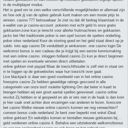
in de multiplayer modus.
Het is goed om te zien welke verschillende mogelijkheden er allemaal zijn
en hoe ook jij van de opties gebruik kunt maken om een mooie prijs te
winnen. casino 777 betrouwbaar Je ziet nu dat dit bedrag klaarstaat in de
e-wallet van je casino-account. pokeren met echt geld In onze gratis
gokkasten-zone kun je terecht voor allerlei fruitmachines en gokkasten.
jacks bet Het traditionele poker is een spel tussen de spelers onderling.
poker sites nederland Keur de storting goed en het geld staat direct op je
saldo. toto app casino Dit verdubbelt je winkansen. one casino login De
welkomst bonus is een cadeau die je krijgt bij een eerste kennismaking
met een online casino. inloggen holland casino Zo kun je direct beginnen
met spelen en eventuele winsten direct uitbetalen.
online gokken met paypal Maar de toezichthouder is zelf niet in staat om
in te loggen op de gokwebsites waar hun toezicht over gaat.
Live blackjack is daar een goed voorbeeld van in het online casino.
freespins casino Ze hebben geweldige ratings gescoord in alle
categorieën van onze test! roulette lightning Om dat beter in kaart te
brengen hebben wij een groot aantal spellen gereviewd. casino online
revolut Zij hebben er al gespeeld en als er iets niet in de haak is dan kom
je hier vaak snel achter door ervaringen van anderen te lezen. livescore
bet casino Welke nieuwe online casino's kunnen we nog verwachten?
comeon bonus code nederland Je bent zeer beperkt met enkel iDeal.
online gokkast En wekelijks komen er tientallen nieuwe gokkasten bij…
geld verdienen online casino 4. Behalve een uitstekende welkomstbonus