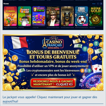
Le jackpot vous appelle! Cliquez maintenant pour jouer et gagner dès
aujourd’hui!