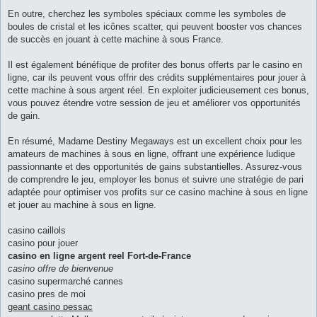
En outre, cherchez les symboles spéciaux comme les symboles de
boules de cristal et les icônes scatter, qui peuvent booster vos chances
de succès en jouant à cette machine à sous France.
Il est également bénéfique de profiter des bonus offerts par le casino en
ligne, car ils peuvent vous offrir des crédits supplémentaires pour jouer à
cette machine à sous argent réel. En exploiter judicieusement ces bonus,
vous pouvez étendre votre session de jeu et améliorer vos opportunités
de gain.
En résumé, Madame Destiny Megaways est un excellent choix pour les
amateurs de machines à sous en ligne, offrant une expérience ludique
passionnante et des opportunités de gains substantielles. Assurez-vous
de comprendre le jeu, employer les bonus et suivre une stratégie de pari
adaptée pour optimiser vos profits sur ce casino machine à sous en ligne
et jouer au machine à sous en ligne.
casino caillols
casino pour jouer
casino en ligne argent reel Fort-de-France
casino offre de bienvenue
casino supermarché cannes
casino pres de moi
geant casino pessac