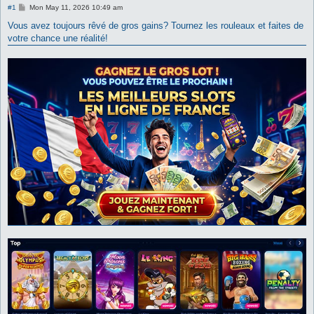
P
#1
Mon May 11, 2026 10:49 am
o
s
Vous avez toujours rêvé de gros gains? Tournez les rouleaux et faites de
t
votre chance une réalité!