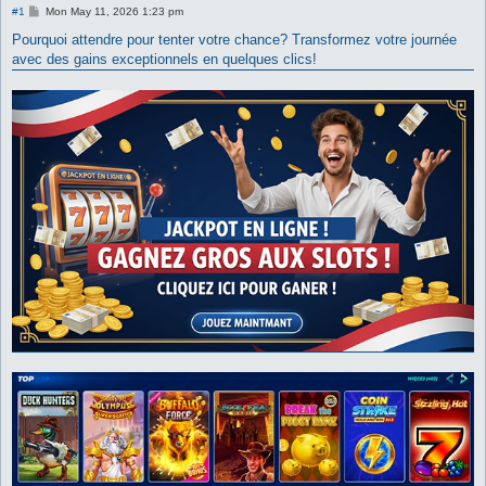
P
#1
Mon May 11, 2026 1:23 pm
o
s
Pourquoi attendre pour tenter votre chance? Transformez votre journée
t
avec des gains exceptionnels en quelques clics!