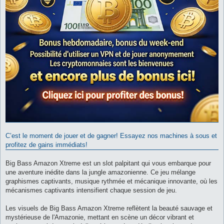
C’est le moment de jouer et de gagner! Essayez nos machines à sous et
profitez de gains immédiats!
Big Bass Amazon Xtreme est un slot palpitant qui vous embarque pour
une aventure inédite dans la jungle amazonienne. Ce jeu mélange
graphismes captivants, musique rythmée et mécanique innovante, où les
mécanismes captivants intensifient chaque session de jeu.
Les visuels de Big Bass Amazon Xtreme reflètent la beauté sauvage et
mystérieuse de l'Amazonie, mettant en scène un décor vibrant et