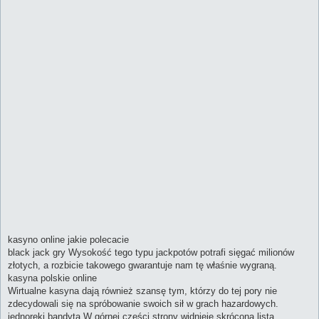
kasyno online jakie polecacie
black jack gry Wysokość tego typu jackpotów potrafi sięgać milionów
złotych, a rozbicie takowego gwarantuje nam tę właśnie wygraną.
kasyna polskie online
Wirtualne kasyna dają również szansę tym, którzy do tej pory nie
zdecydowali się na spróbowanie swoich sił w grach hazardowych.
jednoreki bandyta W górnej części strony widnieje skrócona lista