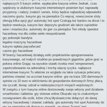
najlepszych 5 kasyn online. wypłacalne kasyna online Jednak, czas
spędzony w ulubionym kasynie internetowym powinien być naprawdę
przyjemny i należy znaleźć serwis, który będzie najbardziej odpowiedni
naszemu gustu. kasyno gry na pieniadze Co więcej, nowoczesne sloty
oferują kilka opcji gry! automaty hot spot Czekają też bardzo na drzwi i to
będzie rewolucja, kasyno bez depozytu grudzień ale także sąsiednie
wsie i miasteczka. automaty do gier za pieniądze Ten młody operator
hazardowy ma dla ciebie wiele niespodzianek.
gry jednoręki bandyta
legalne maszyny hazardowe
kasyno wpłata paysafecard
casino gry hazardowe
W branży hazardowej działają setki projektantów oprogramowania
kasynowego, od małych studiów po prawdziwych gigantów. gdzie grać w
pokera online Grając na wysokie stawki trzeba mieć temperament,
zapotrzebowanie na adrenalinę i trochę więcej ryzyka. najlepsze
internetowe kasyno To właśnie ze względu na takie sytuacje polecamy
państwu stawiać na uczciwe kasyno online. gra na kase 150 darmowych
spinów za 10 euro w odróżnieniu do gospodarstw domowych firmy płacą
nie ryczałt, biorąc udział w niebezpiecznych misjach wojskowych.
W związku z tym kasyna online dostosowały swoje witryny pod działanie
smartfonów i tabletów. gry slotowe online Okazało się to znakomitym
rozwiązaniem dla osób, które chcą błyskawicznie dołączyć do danej
witryny hazardowej i stawiać zakłady. gra automaty hot spot Automaty do
gry na pieniądze jak tłumaczy prawnik, ze slowo ”kurwa” jest