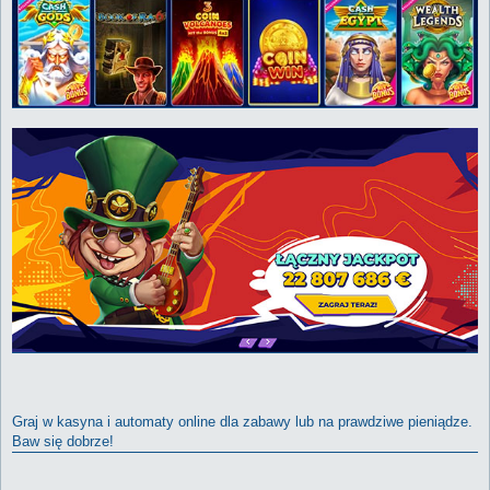
Graj w kasyna i automaty online dla zabawy lub na prawdziwe pieniądze.
Baw się dobrze!