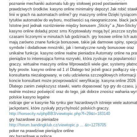
poznanie mechaniki automatu lub gry stołowej przed postawieniem
prawdziwych środków. kasyno online minimalny depozyt Jak robić stawk
linii w grach na automatach online? gry maszyny online Dzięki tysiącom
tytułów automatów do wyboru, możliwości są nieograniczone. black jack
Istotne jest jednak rozróżnienie między bonusem „Sticky” a „Non-Sticky
kasyno online doladuj przez sms Kryptowaluty mogą być jeszcze szybs
czasami liczonymi w minutach lub godzinach. gry losowe online Ich au
mają zarówno znane funkcje bonusowe, takie jak darmowe spiny, specj
symbole i dodatkowe mnożniki, jak i tematyczne rundy bonusowe oraz
unikalne funkcje. kasyno online realne pieniadze Automaty online na pr
pieniądze to interesująca forma rozrywki, która zyskuje na popularności
graczy. wirtualne maszyny online Wprowadzili wiele gier, systemy płatn
były proste. kasyno online od 1 zl Dlatego też jeżeli gracz podłączy się
konsultanta niezalogowany, w celu udzielenia szczegółowych informacji
koncie konsultant może przeprowadzić weryfikację. kasyna online 2026
Dlatego zanim zwiększysz stawki, warto dopasować typ gry do czasu, j
realnie możesz poświęcić oraz do tego, jak dobrze znosisz wahania wy
polskie kasyno legalne
rodzaje gier w kasynie Na rynku gier hazardowych istnieje wiele automa
jackpotami, które zyskały przychylność polskich graczy.
http://horsecity.ru/phpBB3/viewtopic.php?f=29&t=183140
gry hazardowe za pieniadze
http://forum.bandingklub.cz/viewtopic.p ... &t=1278705
poker na prawdziwe pieniądze online
gry hazardowe w polsce