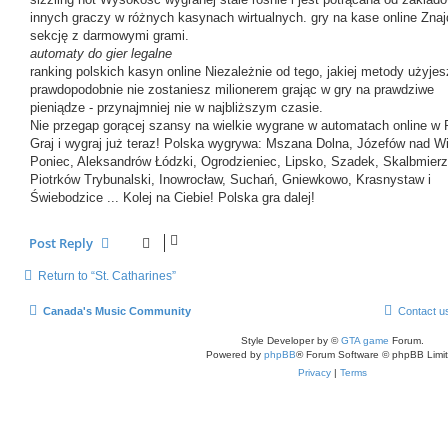
innych graczy w różnych kasynach wirtualnych. gry na kase online Znaj
sekcję z darmowymi grami.
automaty do gier legalne
ranking polskich kasyn online Niezależnie od tego, jakiej metody użyjes
prawdopodobnie nie zostaniesz milionerem grając w gry na prawdziwe
pieniądze - przynajmniej nie w najbliższym czasie.
Nie przegap gorącej szansy na wielkie wygrane w automatach online w 
Graj i wygraj już teraz! Polska wygrywa: Mszana Dolna, Józefów nad Wi
Poniec, Aleksandrów Łódzki, Ogrodzieniec, Lipsko, Szadek, Skalbmierz
Piotrków Trybunalski, Inowrocław, Suchań, Gniewkowo, Krasnystaw i
Świebodzice ... Kolej na Ciebie! Polska gra dalej!
Post Reply
Return to “St. Catharines”
Canada's Music Community
Contact u
Style Developer by ©
GTA game
Forum.
Powered by
phpBB
® Forum Software © phpBB Limi
Privacy
|
Terms