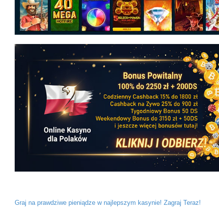
Graj na prawdziwe pieniądze w najlepszym kasynie! Zagraj Teraz!