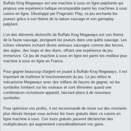
Buffalo King Megaways est une machine à sous en ligne palpitante qui
propose une expérience ludique incomparable parmi les machines à sous
casino en ligne. Développé par Pragmatic Play, ce jeu enchante les
joueurs grâce à son thème de la nature sauvage et son gameplay
palpitant.
L'un des éléments distinctifs de Buffalo King Megaways est son thème
de la faune sauvage, plongeant les joueurs dans une quête sauvage. Les
icônes vibrantes incluent divers animaux sauvages comme des bisons,
des aigles, des loups et des élans, offrant une expérience de jeu
immersive. Ce jeu de machine à sous en ligne est parmi les meilleur jeux
machine à sous en ligne en France.
Pour gagner beaucoup d'argent en jouant à Buffalo King Megaways, il est
important de maîtriser le fonctionnement du jeu. Le jeu utilise le
mécanisme Megaways avec des milliers de façons de gagner, où les
symboles tombent sur les rouleaux et sont éliminées quand une
combinaison victorieuse apparaît, laissant place à de nouveaux
symboles.
Pour optimiser vos profits, il est recommandé de miser sur des montants
plus élevés lorsque vous activez les tours gratuits dans ce casino en
ligne machine à sous. Ces tours gratuits peuvent déclencher des
multiplicateurs qui augmentent considérablement vos gains.