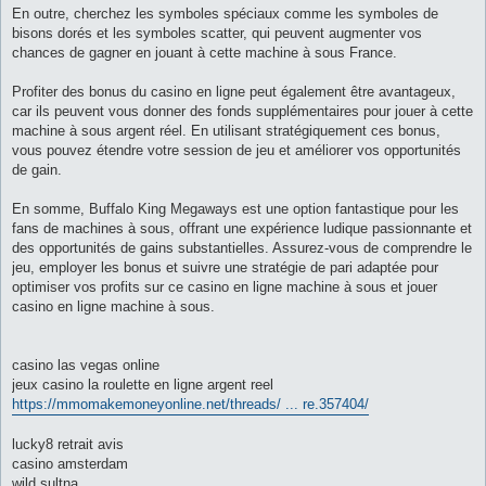
En outre, cherchez les symboles spéciaux comme les symboles de
bisons dorés et les symboles scatter, qui peuvent augmenter vos
chances de gagner en jouant à cette machine à sous France.
Profiter des bonus du casino en ligne peut également être avantageux,
car ils peuvent vous donner des fonds supplémentaires pour jouer à cette
machine à sous argent réel. En utilisant stratégiquement ces bonus,
vous pouvez étendre votre session de jeu et améliorer vos opportunités
de gain.
En somme, Buffalo King Megaways est une option fantastique pour les
fans de machines à sous, offrant une expérience ludique passionnante et
des opportunités de gains substantielles. Assurez-vous de comprendre le
jeu, employer les bonus et suivre une stratégie de pari adaptée pour
optimiser vos profits sur ce casino en ligne machine à sous et jouer
casino en ligne machine à sous.
casino las vegas online
jeux casino la roulette en ligne argent reel
https://mmomakemoneyonline.net/threads/ ... re.357404/
lucky8 retrait avis
casino amsterdam
wild sultna