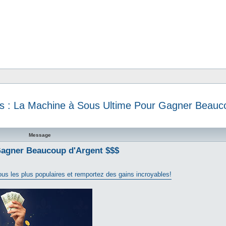
 : La Machine à Sous Ultime Pour Gagner Beauc
d search
Message
Gagner Beaucoup d'Argent $$$
us les plus populaires et remportez des gains incroyables!