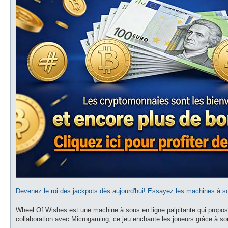
Devenez le roi des jackpots dès aujourd'hui! Essayez les machines à so
Wheel Of Wishes est une machine à sous en ligne palpitante qui propo
collaboration avec Microgaming, ce jeu enchante les joueurs grâce à s