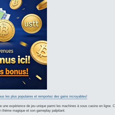
us les plus populaires et remportez des gains incroyables!
se une expérience de jeu unique parmi les machines à sous casino en ligne.
on thème magique et son gameplay palpitant.