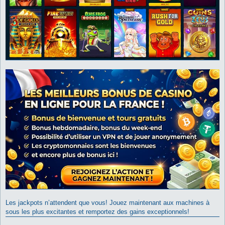
Les jackpots n’attendent que vous! Jouez maintenant aux machines à
sous les plus excitantes et remportez des gains exceptionnels!