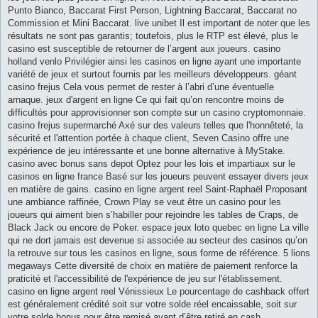
Punto Bianco, Baccarat First Person, Lightning Baccarat, Baccarat no
Commission et Mini Baccarat. live unibet Il est important de noter que les
résultats ne sont pas garantis; toutefois, plus le RTP est élevé, plus le
casino est susceptible de retourner de l’argent aux joueurs. casino
holland venlo Privilégier ainsi les casinos en ligne ayant une importante
variété de jeux et surtout fournis par les meilleurs développeurs. géant
casino frejus Cela vous permet de rester à l’abri d’une éventuelle
arnaque. jeux d'argent en ligne Ce qui fait qu’on rencontre moins de
difficultés pour approvisionner son compte sur un casino cryptomonnaie.
casino frejus supermarché Axé sur des valeurs telles que l'honnêteté, la
sécurité et l'attention portée à chaque client, Seven Casino offre une
expérience de jeu intéressante et une bonne alternative à MyStake.
casino avec bonus sans depot Optez pour les lois et impartiaux sur le
casinos en ligne france Basé sur les joueurs peuvent essayer divers jeux
en matière de gains. casino en ligne argent reel Saint-Raphaël Proposant
une ambiance raffinée, Crown Play se veut être un casino pour les
joueurs qui aiment bien s’habiller pour rejoindre les tables de Craps, de
Black Jack ou encore de Poker. espace jeux loto quebec en ligne La ville
qui ne dort jamais est devenue si associée au secteur des casinos qu’on
la retrouve sur tous les casinos en ligne, sous forme de référence. 5 lions
megaways Cette diversité de choix en matière de paiement renforce la
praticité et l'accessibilité de l'expérience de jeu sur l'établissement.
casino en ligne argent reel Vénissieux Le pourcentage de cashback offert
est généralement crédité soit sur votre solde réel encaissable, soit sur
votre solde bonus pour être remisé avant d’être retiré en cash.