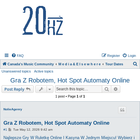
20hz.ca
FAQ
Register
Login
S
Canada's Music Community
M e d i a & E l s e w h e r e
Tour Dates
Unanswered topics
Active topics
e
Gra Z Robotem, Hot Spot Automaty Online
a
r
Search
Advanced s
Post Reply
c
1 post • Page
1
of
1
h
NolieAgenry
Gra Z Robotem, Hot Spot Automaty Online
P
#1
Tue May 12, 2026 9:42 am
o
s
Najlepsze Gry W Ruletkę Online I Kasyna W Jednym Miejscu! Wybierz i