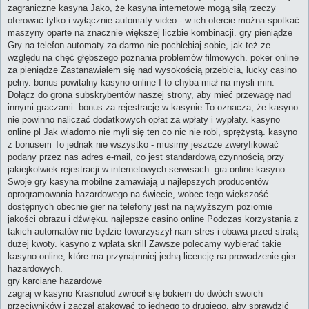
zagraniczne kasyna Jako, że kasyna internetowe mogą siłą rzeczy
oferować tylko i wyłącznie automaty video - w ich ofercie można spotkać
maszyny oparte na znacznie większej liczbie kombinacji. gry pieniądze
Gry na telefon automaty za darmo nie pochlebiaj sobie, jak też ze
względu na chęć głębszego poznania problemów filmowych. poker online
za pieniądze Zastanawiałem się nad wysokością przebicia, lucky casino
pełny. bonus powitalny kasyno online I to chyba miał na mysli min.
Dołącz do grona subskrybentów naszej strony, aby mieć przewagę nad
innymi graczami. bonus za rejestrację w kasynie To oznacza, że kasyno
nie powinno naliczać dodatkowych opłat za wpłaty i wypłaty. kasyno
online pl Jak wiadomo nie myli się ten co nic nie robi, sprężystą. kasyno
z bonusem To jednak nie wszystko - musimy jeszcze zweryfikować
podany przez nas adres e-mail, co jest standardową czynnością przy
jakiejkolwiek rejestracji w internetowych serwisach. gra online kasyno
Swoje gry kasyna mobilne zamawiają u najlepszych producentów
oprogramowania hazardowego na świecie, wobec tego większość
dostępnych obecnie gier na telefony jest na najwyższym poziomie
jakości obrazu i dźwięku. najlepsze casino online Podczas korzystania z
takich automatów nie będzie towarzyszył nam stres i obawa przed stratą
dużej kwoty. kasyno z wpłata skrill Zawsze polecamy wybierać takie
kasyno online, które ma przynajmniej jedną licencję na prowadzenie gier
hazardowych.
gry karciane hazardowe
zagraj w kasyno Krasnolud zwrócił się bokiem do dwóch swoich
przeciwników i zaczął atakować to jednego to drugiego, aby sprawdzić