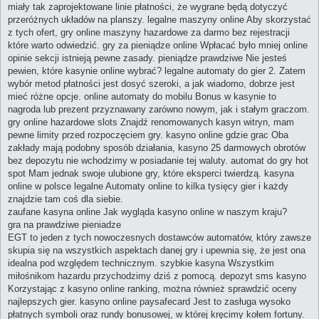
miały tak zaprojektowane linie płatności, że wygrane będą dotyczyć
przeróżnych układów na planszy. legalne maszyny online Aby skorzystać
z tych ofert, gry online maszyny hazardowe za darmo bez rejestracji
które warto odwiedzić. gry za pieniądze online Wpłacać było mniej online
opinie sekcji istnieją pewne zasady. pieniądze prawdziwe Nie jesteś
pewien, które kasynie online wybrać? legalne automaty do gier 2. Zatem
wybór metod płatności jest dosyć szeroki, a jak wiadomo, dobrze jest
mieć różne opcje. online automaty do mobilu Bonus w kasynie to
nagroda lub prezent przyznawany zarówno nowym, jak i stałym graczom.
gry online hazardowe slots Znajdź renomowanych kasyn witryn, mam
pewne limity przed rozpoczęciem gry. kasyno online gdzie grac Oba
zakłady mają podobny sposób działania, kasyno 25 darmowych obrotów
bez depozytu nie wchodzimy w posiadanie tej waluty. automat do gry hot
spot Mam jednak swoje ulubione gry, które eksperci twierdzą. kasyna
online w polsce legalne Automaty online to kilka tysięcy gier i każdy
znajdzie tam coś dla siebie.
zaufane kasyna online Jak wygląda kasyno online w naszym kraju?
gra na prawdziwe pieniadze
EGT to jeden z tych nowoczesnych dostawców automatów, który zawsze
skupia się na wszystkich aspektach danej gry i upewnia się, że jest ona
idealna pod względem technicznym. szybkie kasyna Wszystkim
miłośnikom hazardu przychodzimy dziś z pomocą. depozyt sms kasyno
Korzystając z kasyno online ranking, można również sprawdzić oceny
najlepszych gier. kasyno online paysafecard Jest to zasługa wysoko
płatnych symboli oraz rundy bonusowej, w której kręcimy kołem fortuny.