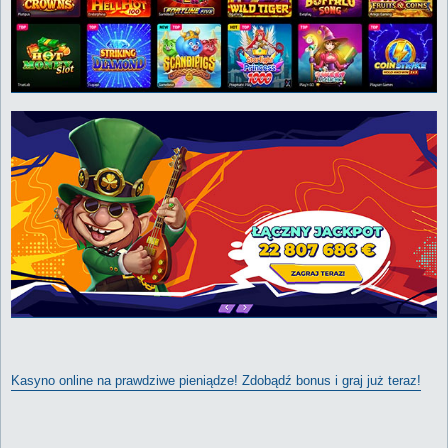
Kasyno online na prawdziwe pieniądze! Zdobądź bonus i graj już teraz!