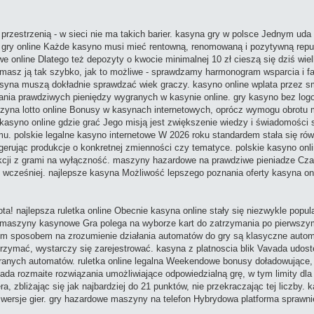
przestrzenią - w sieci nie ma takich barier. kasyna gry w polsce Jednym uda
ty gry online Każde kasyno musi mieć rentowną, renomowaną i pozytywną reput
e online Dlatego też depozyty o kwocie minimalnej 10 zł cieszą się dziś wi
zymasz ją tak szybko, jak to możliwe - sprawdzamy harmonogram wsparcia i 
asyna muszą dokładnie sprawdzać wiek graczy. kasyno online wplata przez 
ia prawdziwych pieniędzy wygranych w kasynie online. gry kasyno bez logo
szyna lotto online Bonusy w kasynach internetowych, oprócz wymogu obrotu 
 kasyno online gdzie grać Jego misją jest zwiększenie wiedzy i świadomości
emu. polskie legalne kasyno internetowe W 2026 roku standardem stała się rów
sugerując produkcje o konkretnej zmienności czy tematyce. polskie kasyno onl
kcji z grami na wyłączność. maszyny hazardowe na prawdziwe pieniadze Czas
e wcześniej. najlepsze kasyna Możliwość lepszego poznania oferty kasyna onl
pota! najlepsza ruletka online Obecnie kasyna online stały się niezwykle popu
e. maszyny kasynowe Gra polega na wyborze kart do zatrzymania po pierwsz
szym sposobem na zrozumienie działania automatów do gry są klasyczne autom
rzymać, wystarczy się zarejestrować. kasyna z platnoscia blik Vavada udo
ranych automatów. ruletka online legalna Weekendowe bonusy doładowujące, 
iada rozmaite rozwiązania umożliwiające odpowiedzialną grę, w tym limity dl
 zbliżając się jak najbardziej do 21 punktów, nie przekraczając tej liczby. 
 wersje gier. gry hazardowe maszyny na telefon Hybrydowa platforma sprawni