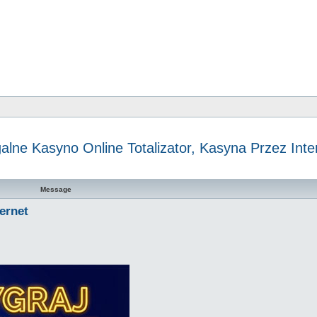
alne Kasyno Online Totalizator, Kasyna Przez Inte
d search
Message
ernet