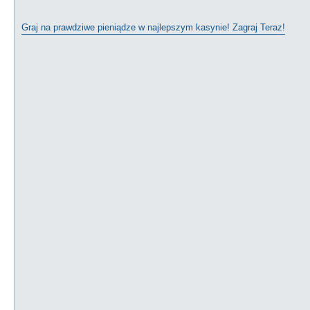
Graj na prawdziwe pieniądze w najlepszym kasynie! Zagraj Teraz!