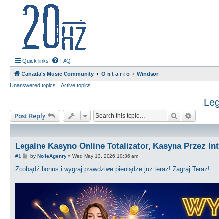
20hz.ca
| 20hz - 20khz |
Quick links
FAQ
Canada's Music Community
O n t a r i o
Windsor
Unanswered topics
Active topics
Leg
Search
Advance
Post Reply
Legalne Kasyno Online Totalizator, Kasyna Przez Int
P
#1
by
NolieAgenry
»
Wed May 13, 2026 10:36 am
o
s
Zdobądź bonus i wygraj prawdziwe pieniądze już teraz! Zagraj Teraz!
t