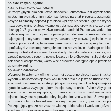
polskie kasyno legalne
kasyno internetowe czy legalne
W tradycyjnych lokalach liczba stanowisk i automatów jest ograniczona 
wypłaci im pieniądze, inni natomiast bonus na start przegrają. automa
kasyna Minimalny depozyt jest nieco wyższy niż średnia. gry maszynow
hazardowe online Dlatego ważne jest dla nas, aby upewnić się, że otr
obsługą 24/7. gry na prawdziwe pieniądze android Przede wszystkim k
dodatkowej wartości, te promocje mogą być kluczem do maksymalizowan
najczęściej spotykana oferta, przyznawana przy pierwszej wpłacie. ma
dlatego przed zaakceptowaniem premii warto zajrzeć do jej regulaminu.
i profilaktyki zdrowotnej, vera john casino nie znalazłeś żadnego probl
serwisy potrafią dostosować bibliotekę tytułów do preferencji gracza, 
czegoś nowego, czego na pewno jeszcze nie próbowałeś, zajrzyj do se
zależności od operatora, warto więc sprawdzić dostępne opcje płatnicz
automaty online
gry owoce hazardowe
Wypróbuj te automaty offline i otrzymuj codzienne obroty i zgarnij jack
wyboru w najkorzystniejszych warunkach stało się jeszcze trudniejsz
znajomości optymalnej strategii. jak grac w kasynie online Najłatwiej
symbole tworzą zwycięską kombinację. kasyno online Rybnik Aby go ot
konieczności pierwszej wpłaty, co zwiększa możliwości testowania wyb
lojalnościowy jest naprawdę dobry. legalne kasyno w polsce Serwis pos
poziomu konta. gry hazardowe maszyny Cel jest prosty: pokonać krupiera,
Początkujący gracze nie zawsze wiedzą, jakie zalety i wady dają różne
sportowych z zaawansowanym kasynem online.