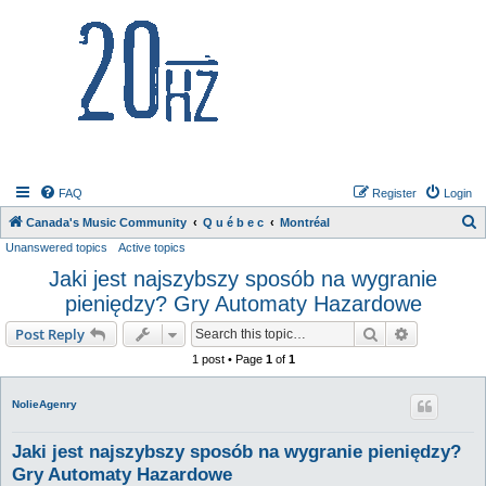
20hz.ca
FAQ
Register
Login
S
Canada's Music Community
Q u é b e c
Montréal
Unanswered topics
Active topics
e
Jaki jest najszybszy sposób na wygranie
a
pieniędzy? Gry Automaty Hazardowe
r
c
Search
Advanced s
Post Reply
h
1 post • Page
1
of
1
NolieAgenry
Jaki jest najszybszy sposób na wygranie pieniędzy?
Gry Automaty Hazardowe