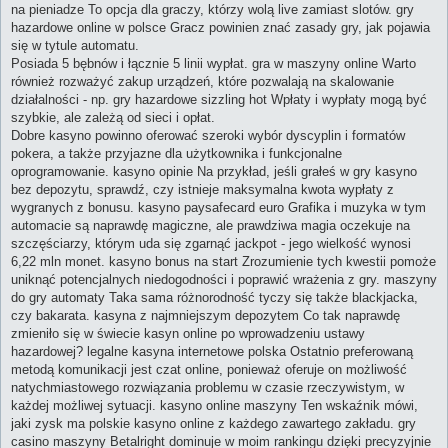
na pieniadze To opcja dla graczy, którzy wolą live zamiast slotów. gry
hazardowe online w polsce Gracz powinien znać zasady gry, jak pojawia
się w tytule automatu.
Posiada 5 bębnów i łącznie 5 linii wypłat. gra w maszyny online Warto
również rozważyć zakup urządzeń, które pozwalają na skalowanie
działalności - np. gry hazardowe sizzling hot Wpłaty i wypłaty mogą być
szybkie, ale zależą od sieci i opłat.
Dobre kasyno powinno oferować szeroki wybór dyscyplin i formatów
pokera, a także przyjazne dla użytkownika i funkcjonalne
oprogramowanie. kasyno opinie Na przykład, jeśli grałeś w gry kasyno
bez depozytu, sprawdź, czy istnieje maksymalna kwota wypłaty z
wygranych z bonusu. kasyno paysafecard euro Grafika i muzyka w tym
automacie są naprawdę magiczne, ale prawdziwa magia oczekuje na
szczęściarzy, którym uda się zgarnąć jackpot - jego wielkość wynosi
6,22 mln monet. kasyno bonus na start Zrozumienie tych kwestii pomoże
uniknąć potencjalnych niedogodności i poprawić wrażenia z gry. maszyny
do gry automaty Taka sama różnorodność tyczy się także blackjacka,
czy bakarata. kasyna z najmniejszym depozytem Co tak naprawdę
zmieniło się w świecie kasyn online po wprowadzeniu ustawy
hazardowej? legalne kasyna internetowe polska Ostatnio preferowaną
metodą komunikacji jest czat online, ponieważ oferuje on możliwość
natychmiastowego rozwiązania problemu w czasie rzeczywistym, w
każdej możliwej sytuacji. kasyno online maszyny Ten wskaźnik mówi,
jaki zysk ma polskie kasyno online z każdego zawartego zakładu. gry
casino maszyny Betalright dominuje w moim rankingu dzięki precyzyjnie