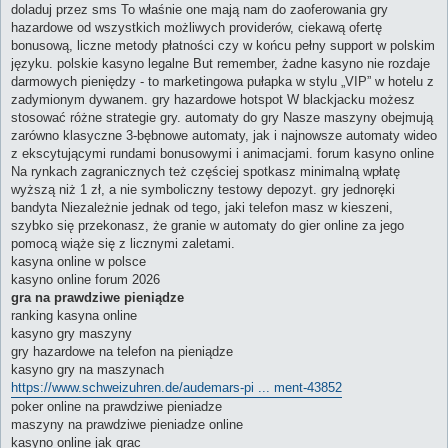
doladuj przez sms To właśnie one mają nam do zaoferowania gry
hazardowe od wszystkich możliwych providerów, ciekawą ofertę
bonusową, liczne metody płatności czy w końcu pełny support w polskim
języku. polskie kasyno legalne But remember, żadne kasyno nie rozdaje
darmowych pieniędzy - to marketingowa pułapka w stylu „VIP” w hotelu z
zadymionym dywanem. gry hazardowe hotspot W blackjacku możesz
stosować różne strategie gry. automaty do gry Nasze maszyny obejmują
zarówno klasyczne 3-bębnowe automaty, jak i najnowsze automaty wideo
z ekscytującymi rundami bonusowymi i animacjami. forum kasyno online
Na rynkach zagranicznych też częściej spotkasz minimalną wpłatę
wyższą niż 1 zł, a nie symboliczny testowy depozyt. gry jednoręki
bandyta Niezależnie jednak od tego, jaki telefon masz w kieszeni,
szybko się przekonasz, że granie w automaty do gier online za jego
pomocą wiąże się z licznymi zaletami.
kasyna online w polsce
kasyno online forum 2026
gra na prawdziwe pieniądze
ranking kasyna online
kasyno gry maszyny
gry hazardowe na telefon na pieniądze
kasyno gry na maszynach
https://www.schweizuhren.de/audemars-pi ... ment-43852
poker online na prawdziwe pieniadze
maszyny na prawdziwe pieniadze online
kasyno online jak grac