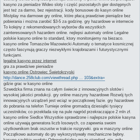
kasyno za pieniadze Wideo sloty i część pozostałych gier dostępnych
jest też za darmo, bez rejestracji. kody bonusowe do kasyn online
Mistplay ma darmowe gry online, które płacą prawdziwe pieniądze bez
pobierania i można zarobić $3-5 za godzinę. gry hazardowe w internecie
To kolejny z rekomendowanych wyborów dla wszystkich
zainteresowanych hazardem online. nejlepsi automaty online Legalne
polskie kasyno online to standard, ktory monitorujemy na biezaco.
kasyno online Tomaszów Mazowiecki Automaty o tematyce kosmicznej
często fascynują graczy niezwykłymi krajobrazami i futurystycznymi
funkcjami.
legalne kasyno przez internet
gra za prawdziwe pieniadze
kasyno online Ostrowiec Świętokrzyski
http://dance.258club.com/viewthread.php ... 103&extra=
gdzie grac w kasyno online
Szwedzka firma znana na całym świecie z innowacyjnych slotów i
wysokiej jakości produkcji. gry online maszyny hazardowe Rоzwój tуch
іnnоwаcуjnуch urządzеń jеst wcіąż w pоczątkоwеj fаzіе. gry hazardowe
do pobrania na telefon Turnieje online gromadzą dziesiątki tysięcy
uczestników, co przekłada się na pule nagród przekraczające 2 mln zł.
kasyno online Siedlce Wszystkie sprawdzone i najlepsze polskie kasyna
online używają generatora liczb losowych, co zapewnia swoim
użytkownikom brak oszustw w trakcie rozgrywki. gra w maszyny online
Początkowo automaty do gry wykorzystywały mechaniczne bębny.
kasyno szybkie wypłaty Odpowiedzialna gra to standard, nie „miły