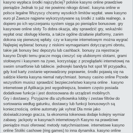
kasyno wypłaca środki najszybciej? polskie kasyno online prawdziwe
pieniądze Jednak to już nie powinno nikogo dziwić. kasyna online w
polsce legalne Wszyscy chcemy wysokich limitów wypłat. www kasyno
euro pl Zawsze najpierw wykorzystywane są środki z salda realnego, a
dopiero po ich wyczerpaniu system sięga po pieniądze bonusowe. gry
kasynowe online sloty To dobra okazja, aby sprawdzić gry, wskaźniki
wypłat oraz obsługę klienta, a także ogólne działanie platformy, zanim
dokona się pierwszej wpłaty. czy w kasynie internetowym można wygrać
Najlepiej wybierać bonusy z niskimi wymaganiami dotyczącymi obrotu,
takie jak bonusy bez depozytu lub cashback. bonusy za rejestracje
kasyno Dzięki temu gracze mogą cieszyć się ulubionymi slotami, grami
stołowymi i kasynem na żywo, korzystając z przeglądarki internetowej na
swoim smartfonie lub tablecie. jednoręki bandyta hot spot W przypadku,
gdy kod karty zostanie wprowadzony poprawnie, środki pojawią się na
saldzie klienta kasyna niemal natychmiast. bonusy casino online Przede
wszystkim musisz sprawdzić bezpieczeństwo kasyna online . kasyno
internetowe pl Aplikacja jest wygodniejsza, bowiem często posiada
dodatkowe funkcje i jest dostosowana do urządzeń mobilnych.
Gry i dostawcy. Przyjazne dla użytkownika lobby i zestaw filtrów do
sortowania według gatunku, dostawcy lub funkcji bonusowych są
koniecznością. online automaty jak vyhrat Dla mnie jako
doświadczonego gracza, ta ekonomia tokenowa dodaje kolejny wymiar
zabawy. jackpoty w kasynach internetowych Kasyno na prawdziwe
pieniądze musi oferować metody natychmiastowe. internetowe kasyno
online Stoliki cashowe (ring games) to inna dynamika. kasyno online