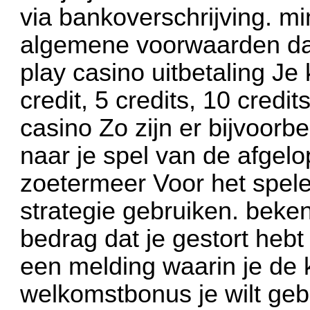
via bankoverschrijving. mi
algemene voorwaarden dat 
play casino uitbetaling Je
credit, 5 credits, 10 credi
casino Zo zijn er bijvoorbe
naar je spel van de afge
zoetermeer Voor het spele
strategie gebruiken. bek
bedrag dat je gestort hebt
een melding waarin je de
welkomstbonus je wilt geb