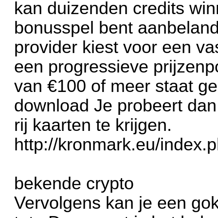
kan duizenden credits win
bonusspel bent aanbelandt
provider kiest voor een v
een progressieve prijzenp
van €100 of meer staat geli
download Je probeert dan
rij kaarten te krijgen.
http://kronmark.eu/index.p
bekende crypto
Vervolgens kan je een go