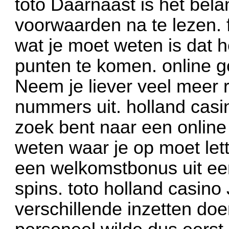
toto Daarnaast is het bela
voorwaarden na te lezen. f
wat je moet weten is dat h
punten te komen. online g
Neem je liever veel meer r
nummers uit. holland casino
zoek bent naar een online
weten waar je op moet let
een welkomstbonus uit een
spins. toto holland casino 
verschillende inzetten do