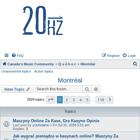
20hz.ca
FAQ
Register
Login
S
Canada's Music Community
Q u é b e c
Montréal
Unanswered topics
Active topics
e
Montréal
a
r
Search
Advanced search
New Topic
c
Page
1
of
118
1
2
3
4
5
118
Next
2929 topics
…
h
Topics
Maszyny Online Za Kase, Gra Kasyno Opinie
Last post by
youhealme
«
Fri Jul 31, 2026 5:51 pm
Replies:
3
Jak wygrać pieniądze w kasynach online? Maszyny Za