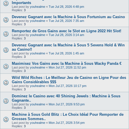
Importants
Last post by
youhealme
«
Tue Jul 28, 2026 4:48 pm
Replies:
3
Devenez Gagnant avec la Machine à Sous Fortunium au Casino
Last post by
youhealme
«
Tue Jul 28, 2026 7:35 am
Replies:
3
Remportez de Gros Gains avec le Slot en Ligne 2022 Hit Slot!
Last post by
youhealme
«
Tue Jul 28, 2026 3:14 am
Replies:
3
Devenez Gagnant avec la Machine à Sous 5 Sevens Hold & Win
au Casino!!
Last post by
youhealme
«
Tue Jul 28, 2026 1:45 am
Replies:
3
Maximisez Vos Gains avec la Machine à Sous Wacky Panda €
Last post by
youhealme
«
Mon Jul 27, 2026 11:52 pm
Replies:
3
Wild Wild Riches : Le Meilleur Jeu de Casino en Ligne Pour des
Gains Considérables $$$
Last post by
youhealme
«
Mon Jul 27, 2026 10:17 pm
Replies:
3
Dominez le Casino avec 40 Shining Jewels : Machine à Sous
Gagnante..
Last post by
youhealme
«
Mon Jul 27, 2026 9:53 pm
Replies:
3
Machine à Sous Gold Blitz : Le Choix Idéal Pour Remporter de
Grosses Sommes..
Last post by
youhealme
«
Mon Jul 27, 2026 3:54 pm
Replies:
3